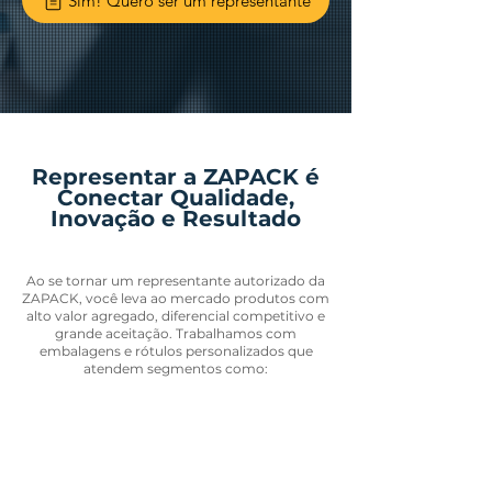
Sim! Quero ser um representante
Representar a ZAPACK é
Conectar Qualidade,
Inovação e Resultado
Ao se tornar um representante autorizado da
ZAPACK, você leva ao mercado produtos com
alto valor agregado, diferencial competitivo e
grande aceitação. Trabalhamos com
embalagens e rótulos personalizados que
atendem segmentos como: