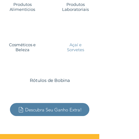
Produtos
Produtos
Alimentícios
Laboratoriais
Cosméticos e
Açaí e
Beleza
Sorvetes
Rótulos de Bobina
Descubra Seu Ganho Extra!