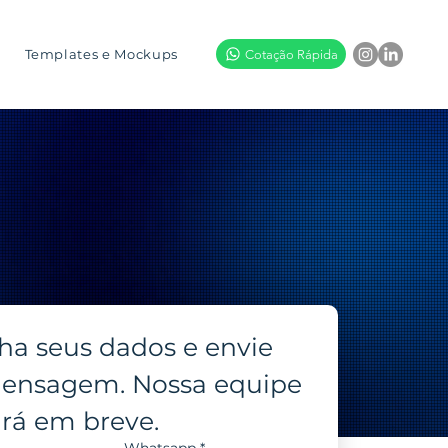
Templates e Mockups
Cotação Rápida
a seus dados e envie 
nsagem. Nossa equipe 
ará em breve.