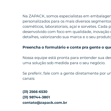
Na ZAPACK, somos especialistas em embalagens
personalizados para os mais diversos segmento
cosméticos, laboratoriais, açaí e sorvetes. Cada p
desenvolvido com foco em qualidade, inovação 
detalhes, valorizando sua marca e o seu produto
Preencha o formulário e conte pra gente o que
Nossa equipe está pronta para entender sua de
uma solução sob medida para o seu negócio.
Se preferir, fale com a gente diretamente por 
canais:
(31) 2566-6530
(31) 98744-3801
contato@zapack.com.br