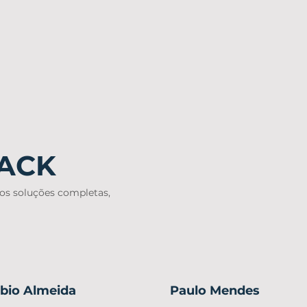
PACK
os soluções completas,
bio Almeida
Paulo Mendes