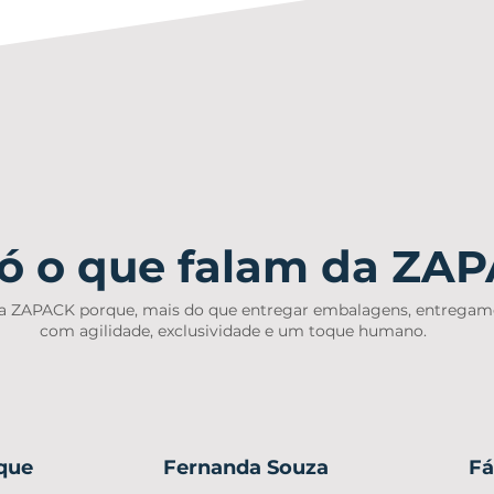
só o que falam da ZA
na ZAPACK porque, mais do que entregar embalagens, entregam
com agilidade, exclusividade e um toque humano.
que
Fernanda Souza
Fá