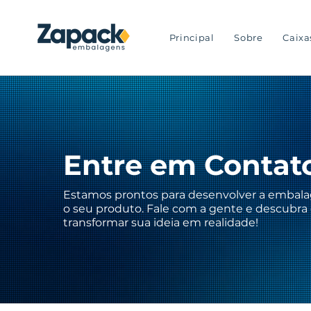
Principal
Sobre
Caixa
Entre em Contat
Estamos prontos para desenvolver a embala
o seu produto. Fale com a gente e descub
transformar sua ideia em realidade!